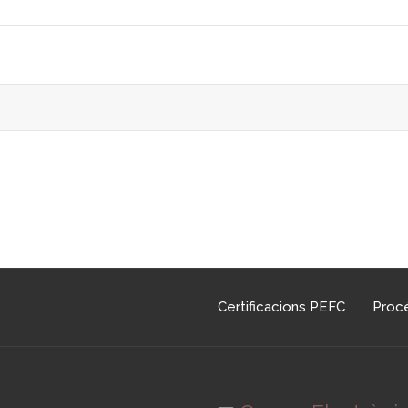
Certificacions PEFC
Procé