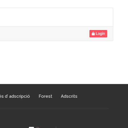
Login
s d’ adscripció
Forest
Adscrits