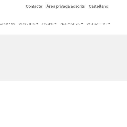
Contacte
Àrea privada adscrits
Castellano
UDITORIA
ADSCRITS
DADES
NORMATIVA
ACTUALITAT