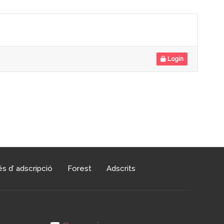
Login
s d’ adscripció
Forest
Adscrits