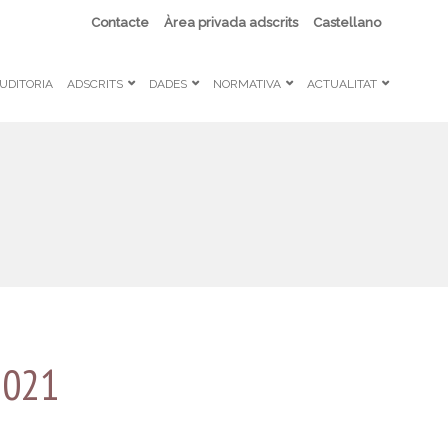
Contacte
Àrea privada adscrits
Castellano
UDITORIA
ADSCRITS
DADES
NORMATIVA
ACTUALITAT
2021