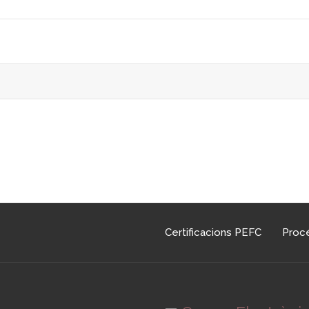
Certificacions PEFC
Procé