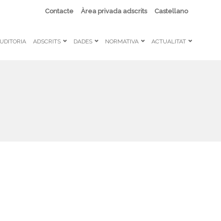
Contacte
Àrea privada adscrits
Castellano
UDITORIA
ADSCRITS
DADES
NORMATIVA
ACTUALITAT