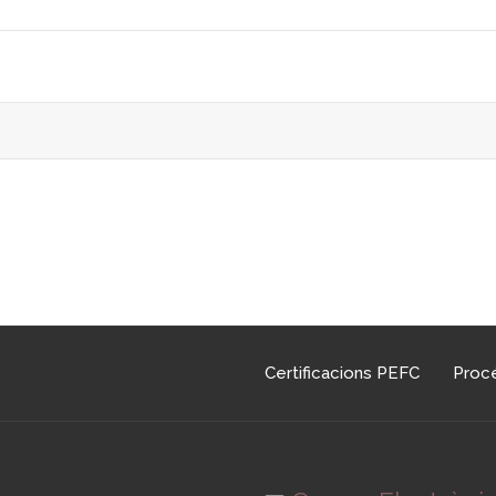
Certificacions PEFC
Procé