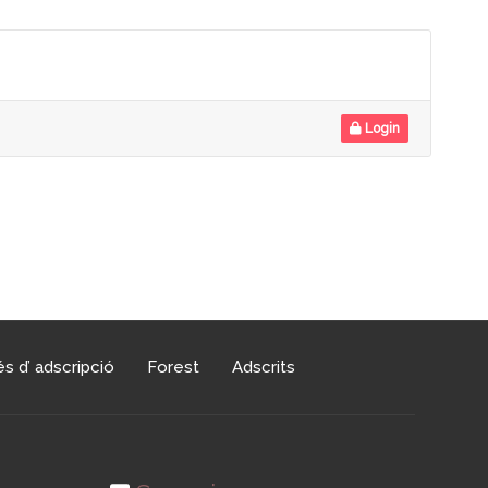
Login
s d’ adscripció
Forest
Adscrits