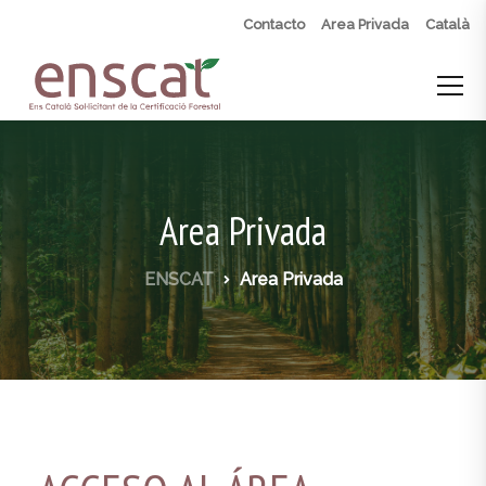
Contacto
Area Privada
Català
Area Privada
ENSCAT
Area Privada