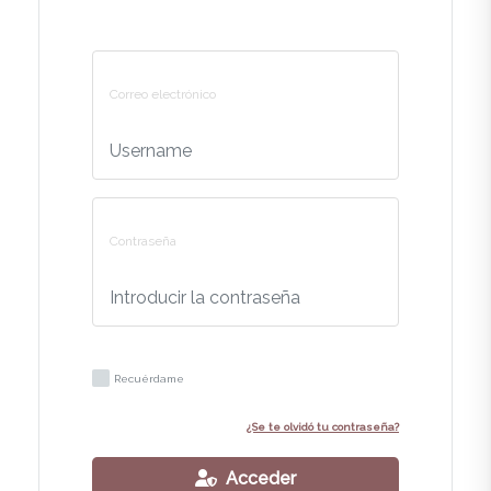
Correo electrónico
Contraseña
Recuérdame
¿Se te olvidó tu contraseña?
Acceder