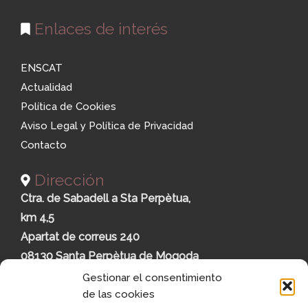
Enlaces de interés
ENSCAT
Actualidad
Política de Cookies
Aviso Legal y Política de Privacidad
Contacto
Dirección
Ctra. de Sabadell a Sta Perpètua,
km 4,5
Apartat de correus 240
08130 Santa Perpètua de Mogoda
Ver mapa
Gestionar el consentimiento
de las cookies