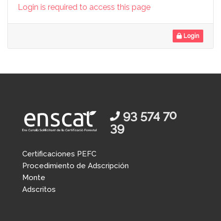
Login is required to access this page
Login
93 574 70
39
Certificaciones PEFC
Procedimiento de Adscripción
Monte
Adscritos