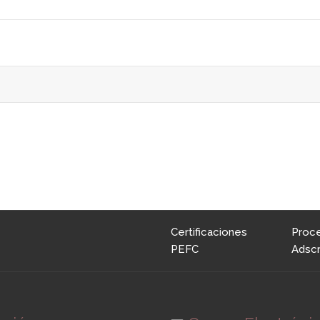
Certificaciones
Proc
PEFC
Adscr