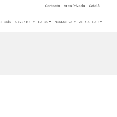
Contacto
Area Privada
Català
DITORÍA
ADSCRITOS
DATOS
NORMATIVA
ACTUALIDAD